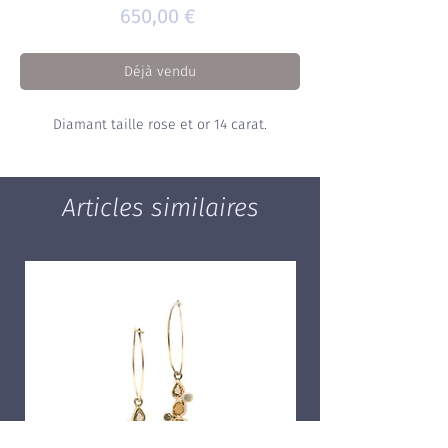
Prix
650,00 €
Déjà vendu
Diamant taille rose et or 14 carat.
Articles similaires