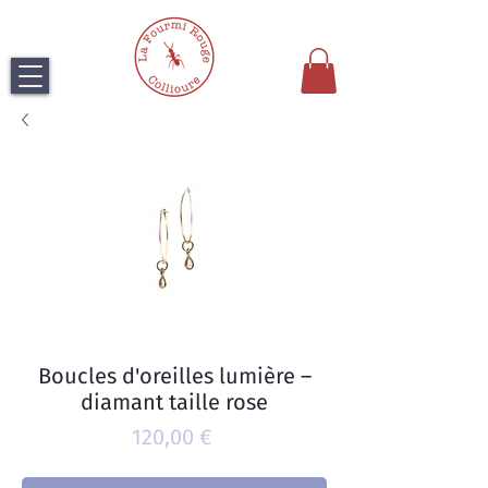
Boucles d'oreilles lumière –
diamant taille rose
Prix
120,00 €