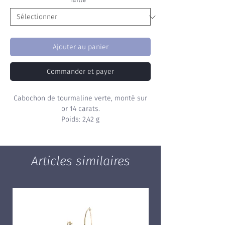
Ajouter au panier
Commander et payer
Cabochon de tourmaline verte, monté sur
or 14 carats.
Poids: 2,42 g
Articles similaires