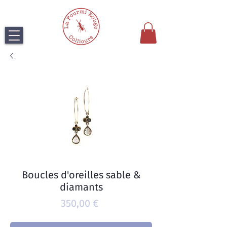
Boucles d'oreilles sable &
diamants
Prix
350,00 €