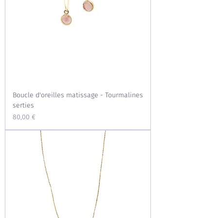
Boucle d'oreilles matissage - Tourmalines
serties
Prix
80,00 €