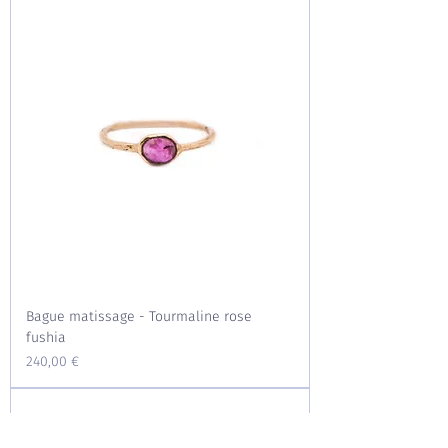
Bague matissage - Tourmaline rose
fushia
Prix
240,00 €