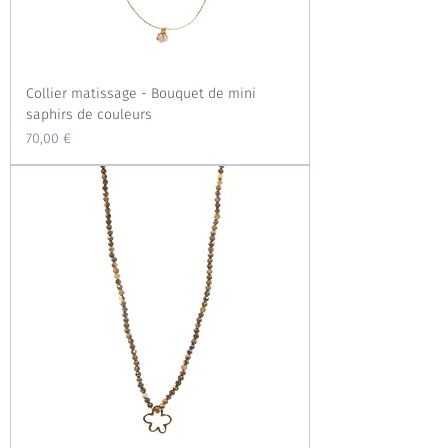
Collier matissage - Bouquet de mini
saphirs de couleurs
Prix
70,00 €