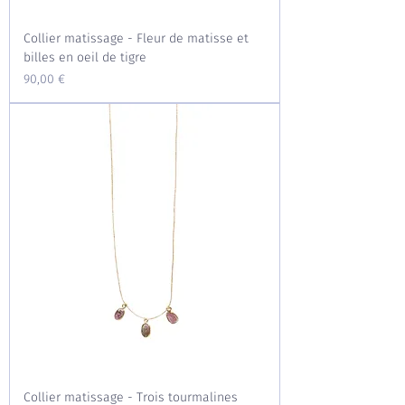
Collier matissage - Fleur de matisse et
billes en oeil de tigre
Prix
90,00 €
Collier matissage - Trois tourmalines