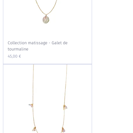
Collection matissage - Galet de
tourmaline
Prix
45,00 €