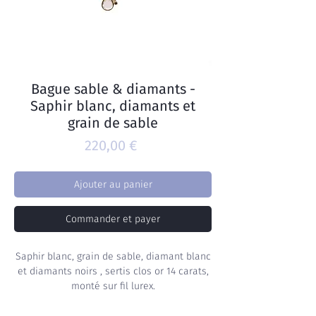
Bague sable & diamants -
Saphir blanc, diamants et
grain de sable
Prix
220,00 €
Ajouter au panier
Commander et payer
Saphir blanc, grain de sable, diamant blanc
et diamants noirs , sertis clos or 14 carats,
monté sur fil lurex.