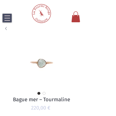
Bague mer – Tourmaline
Prix
220,00 €