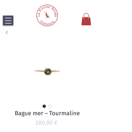
Bague mer – Tourmaline
Prix
280,00 €