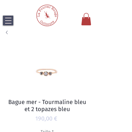
Bague mer - Tourmaline bleu
et 2 topazes bleu
Prix
190,00 €
Taille
*