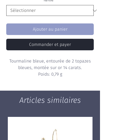
Ajouter au panier
Commander et payer
Tourmaline bleue, entourée de 2 topazes
bleues, montée sur or 14 carats.
Poids: 0,79 g
Articles similaires